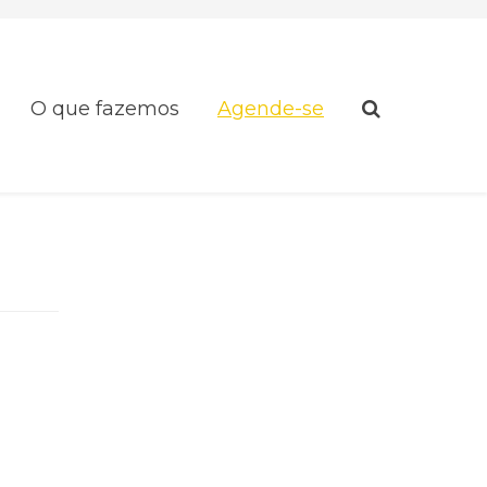
O que fazemos
Agende-se