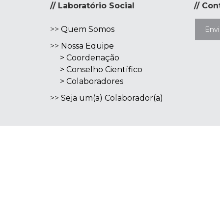
// Laboratório Social
// Con
>>
Quem Somos
Env
>>
Nossa Equipe
>
Coordenação
>
Conselho Científico
>
Colaboradores
>>
Seja um(a) Colaborador
(a)