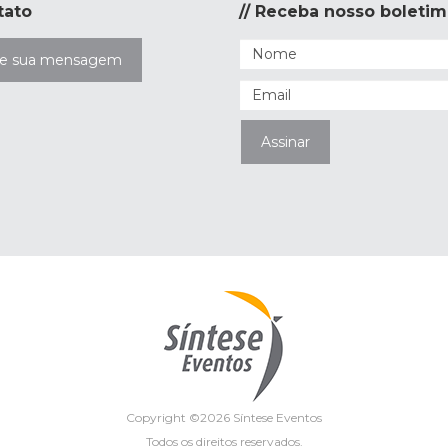
tato
// Receba nosso boletim
ie sua mensagem
Copyright ©2026 Síntese Eventos
Todos os direitos reservados.