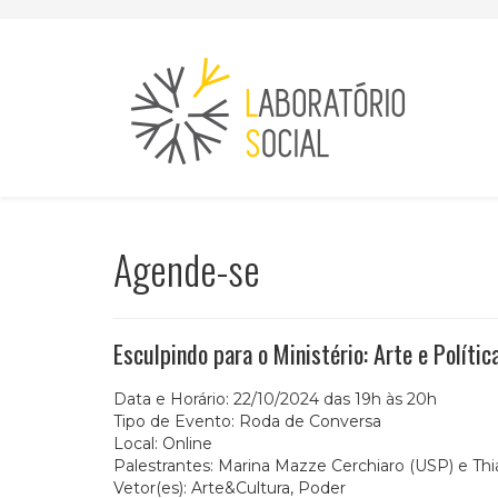
Agende-se
Esculpindo para o Ministério: Arte e Políti
Data e Horário:
22/10/2024 das 19h às 20h
Tipo de Evento:
Roda de Conversa
Local:
Online
Palestrantes:
Marina Mazze Cerchiaro (USP) e Thia
Vetor(es):
Arte&Cultura, Poder