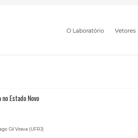
O Laboratório
Vetores
ca no Estado Novo
go Gil Virava (UFRJ)