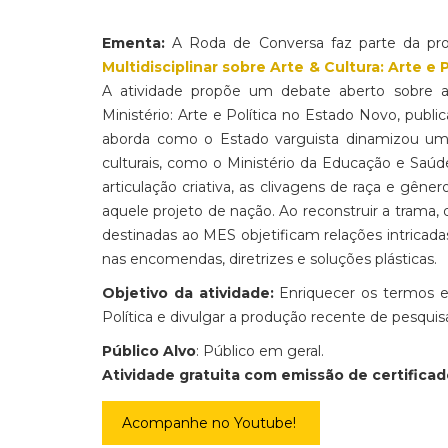
Ementa:
A Roda de Conversa faz parte da pro
Multidisciplinar sobre Arte & Cultura: Arte e
A atividade propõe um debate aberto sobre ar
Ministério: Arte e Política no Estado Novo, publ
aborda como o Estado varguista dinamizou um p
culturais, como o Ministério da Educação e Saúd
articulação criativa, as clivagens de raça e g
aquele projeto de nação. Ao reconstruir a trama, qu
destinadas ao MES objetificam relações intricadas 
nas encomendas, diretrizes e soluções plásticas.
Objetivo da atividade:
Enriquecer os termos e
Política e divulgar a produção recente de pesquis
Público Alvo
: Público em geral.
Atividade gratuita com emissão de certificado
Acompanhe no Youtube!