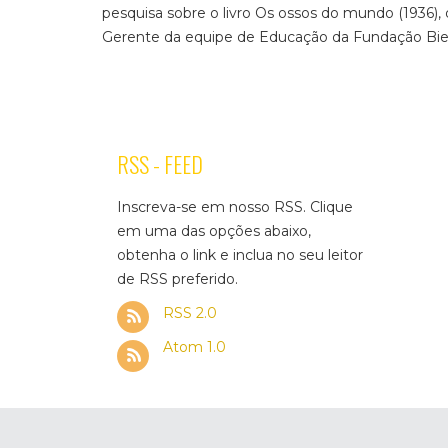
pesquisa sobre o livro Os ossos do mundo (1936), 
Gerente da equipe de Educação da Fundação Bien
RSS - FEED
Inscreva-se em nosso RSS. Clique
em uma das opções abaixo,
obtenha o link e inclua no seu leitor
de RSS preferido.
RSS 2.0
Atom 1.0